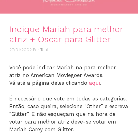
Indique Mariah para melhor
atriz + Oscar para Glitter
27/01/2002
Por
Tahi
Você pode indicar Mariah na para melhor
atriz no American Moviegoer Awards.
Vá até a página deles clicando
aqui
.
É necessário que vote em todas as categorias.
Então, caso queira, selecione “Other” e escreva
“Glitter”. E não esqueçam que na hora de
votar para melhor atriz deve-se votar em
Mariah Carey com Glitter.