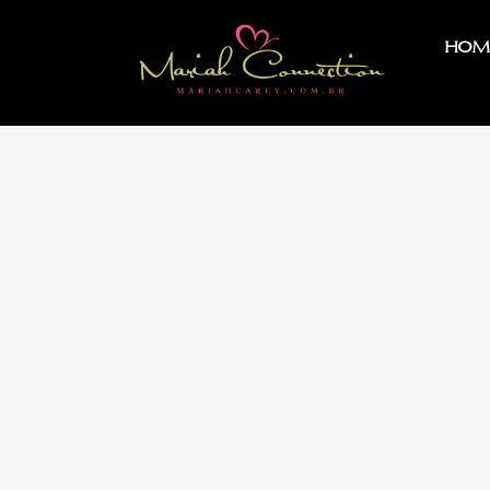
Hom
Mariah no Brasil 2010
16/09/2010
Por
Bianca Wise