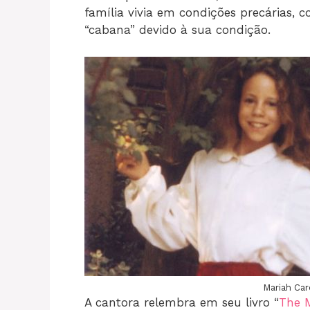
família vivia em condições precárias,
“cabana” devido à sua condição.
Mariah Car
A cantora relembra em seu livro “
The 