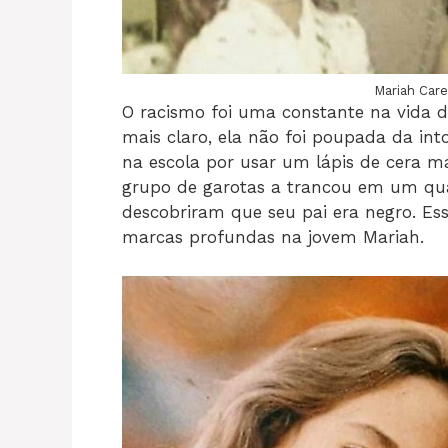
Mariah Care
O racismo foi uma constante na vida 
mais claro, ela não foi poupada da into
na escola por usar um lápis de cera m
grupo de garotas a trancou em um qua
descobriram que seu pai era negro. Es
marcas profundas na jovem Mariah.