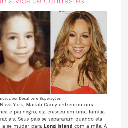
 Uma Vida de Contrastes
rcada por Desafios e Superações
 Nova York, Mariah Carey enfrentou uma
nca e pai negro, ela cresceu em uma família
raciais. Seus pais se separaram quando ela
ah a se mudar para
Long Island
com a mãe. A