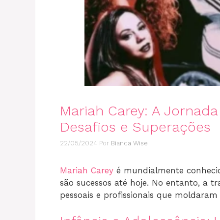
Mariah Carey: A Jornad
Desafios e Superações
22/05/2024
Por
Bianca Wise
Mariah Carey
é mundialmente conhecid
são sucessos até hoje. No entanto, a tra
pessoais e profissionais que moldaram a