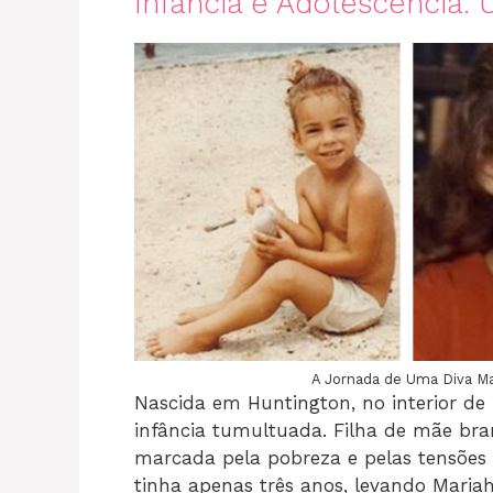
Infância e Adolescência:
A Jornada de Uma Diva Ma
Nascida em Huntington, no interior de
infância tumultuada. Filha de mãe bra
marcada pela pobreza e pelas tensões 
tinha apenas três anos, levando Mari