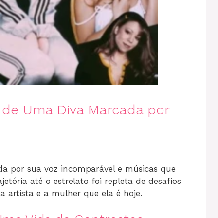
a de Uma Diva Marcada por
a por sua voz incomparável e músicas que
jetória até o estrelato foi repleta de desafios
 artista e a mulher que ela é hoje.