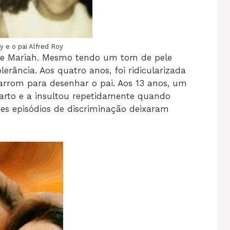
y e o pai Alfred Roy
de Mariah. Mesmo tendo um tom de pele
lerância. Aos quatro anos, foi ridicularizada
arrom para desenhar o pai. Aos 13 anos, um
rto e a insultou repetidamente quando
ses episódios de discriminação deixaram