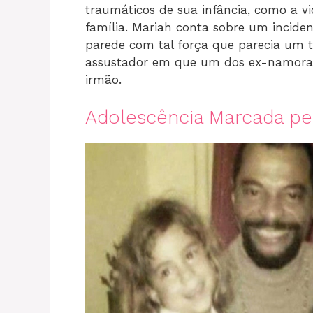
traumáticos de sua infância, como a v
família. Mariah conta sobre um incide
parede com tal força que parecia um
assustador em que um dos ex-namora
irmão.
Adolescência Marcada pe