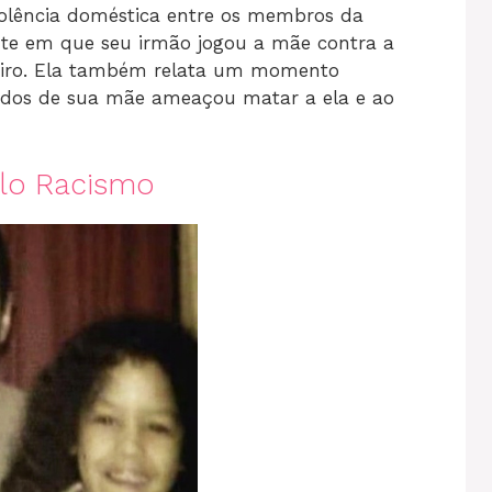
iolência doméstica entre os membros da
nte em que seu irmão jogou a mãe contra a
 tiro. Ela também relata um momento
dos de sua mãe ameaçou matar a ela e ao
lo Racismo