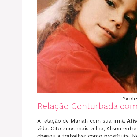
Mariah 
Relação Conturbada com
A relação de Mariah com sua irmã
Ali
vida. Oito anos mais velha, Alison en
chegou a trabalhar como prostituta. No