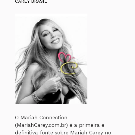
CAREY BRASIL
O Mariah Connection
(MariahCarey.com.br) é a primeira e
definitiva fonte sobre Mariah Carey no