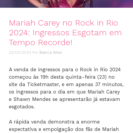
Mariah Carey no Rock in Rio
2024: Ingressos Esgotam em
Tempo Recorde!
23/05/2024
Por
Bianca Wise
A venda de ingressos para o Rock in Rio 2024
começou às 19h desta quinta-feira (23) no
site da Ticketmaster, e em apenas 37 minutos,
os ingressos para o dia em que Mariah Carey
e Shawn Mendes se apresentarão já estavam
esgotados.
A rápida venda demonstra a enorme
expectativa e empolgação dos fãs de Mariah