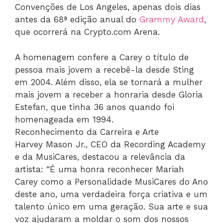
Convenções de Los Angeles, apenas dois dias
antes da 68ª edição anual do
Grammy Award
,
que ocorrerá na Crypto.com Arena.
A homenagem confere a Carey o título de
pessoa mais jovem a recebê-la desde Sting
em 2004. Além disso, ela se tornará a mulher
mais jovem a receber a honraria desde Gloria
Estefan, que tinha 36 anos quando foi
homenageada em 1994.
Reconhecimento da Carreira e Arte
Harvey Mason Jr., CEO da Recording Academy
e da MusiCares, destacou a relevância da
artista: “É uma honra reconhecer Mariah
Carey como a Personalidade MusiCares do Ano
deste ano, uma verdadeira força criativa e um
talento único em uma geração. Sua arte e sua
voz ajudaram a moldar o som dos nossos