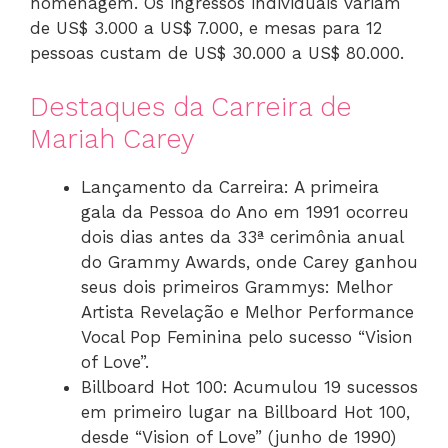
homenagem. Os ingressos individuais variam
de US$ 3.000 a US$ 7.000, e mesas para 12
pessoas custam de US$ 30.000 a US$ 80.000.
Destaques da Carreira de
Mariah Carey
Lançamento da Carreira: A primeira
gala da Pessoa do Ano em 1991 ocorreu
dois dias antes da 33ª cerimônia anual
do Grammy Awards, onde Carey ganhou
seus dois primeiros Grammys: Melhor
Artista Revelação e Melhor Performance
Vocal Pop Feminina pelo sucesso “Vision
of Love”.
Billboard Hot 100: Acumulou 19 sucessos
em primeiro lugar na Billboard Hot 100,
desde “Vision of Love” (junho de 1990)