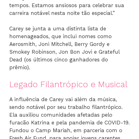
tempos. Estamos ansiosos para celebrar sua
carreira notável nesta noite tão especial.”
Carey se junta a uma distinta lista de
homenageados, que inclui nomes como
Aerosmith, Joni Mitchell, Berry Gordy e
Smokey Robinson, Jon Bon Jovi e Grateful
Dead (os últimos cinco ganhadores do
prêmio).
Legado Filantrópico e Musical
A influência de Carey vai além da música,
sendo notável por seu trabalho filantrópico.
Ela auxiliou comunidades afetadas pelo
furacão Katrina e pela pandemia de COVID-19.
Fundou o Camp Mariah, em parceria com o
Fresh Air Fund, para apoiar jovens carentes,