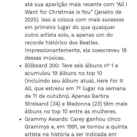
até sua aparição mais recente com “All I
Want for Christmas Is You” (janeiro de
2025). Isso a coloca com mais sucessos
em primeiro lugar do que qualquer
outro artista solo, a apenas um do
recorde histórico dos Beatles.
Impressionantemente, ela coescreveu 18
dessas músicas.
Billboard 200: Teve seis álbuns nº 1 e
acumulou 19 álbuns no top 10
(incluindo seu álbum atual, Here For It
All, que estreou em 7º lugar na semana
de 11 de outubro). Apenas Barbra
Streisand (34) e Madonna (23) têm mais
álbuns no top 10 entre as mulheres.
Grammy Awards: Carey ganhou cinco
Grammys e, em 1991, se tornou a quinta
artista na história a ser indicada em