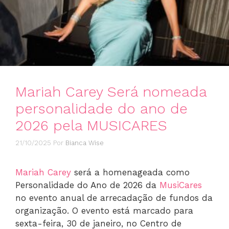
Mariah Carey Será nomeada
personalidade do ano de
2026 pela MUSICARES
21/10/2025
Por
Bianca Wise
Mariah Carey
será a homenageada como
Personalidade do Ano de 2026 da
MusiCares
no evento anual de arrecadação de fundos da
organização. O evento está marcado para
sexta-feira, 30 de janeiro, no Centro de