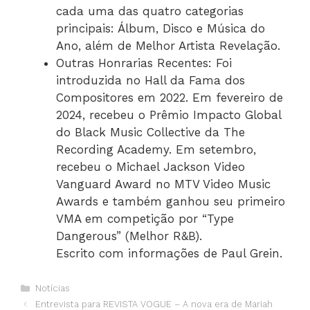
cada uma das quatro categorias
principais: Álbum, Disco e Música do
Ano, além de Melhor Artista Revelação.
Outras Honrarias Recentes: Foi
introduzida no Hall da Fama dos
Compositores em 2022. Em fevereiro de
2024, recebeu o Prêmio Impacto Global
do Black Music Collective da The
Recording Academy. Em setembro,
recebeu o Michael Jackson Video
Vanguard Award no MTV Video Music
Awards e também ganhou seu primeiro
VMA em competição por “Type
Dangerous” (Melhor R&B).
Escrito com informações de Paul Grein.
Notícias
Entrevista para REVISTA VOGUE – A nova era de Mariah