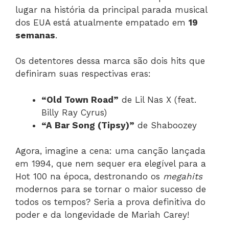
lugar na história da principal parada musical
dos EUA está atualmente empatado em
19
semanas
.
Os detentores dessa marca são dois hits que
definiram suas respectivas eras:
“Old Town Road”
de Lil Nas X (feat.
Billy Ray Cyrus)
“A Bar Song (Tipsy)”
de Shaboozey
Agora, imagine a cena: uma canção lançada
em 1994, que nem sequer era elegível para a
Hot 100 na época, destronando os
megahits
modernos para se tornar o maior sucesso de
todos os tempos? Seria a prova definitiva do
poder e da longevidade de Mariah Carey!