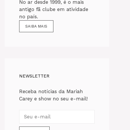
No ar desde 1999, é o mais
antigo fã clube em atividade
no país.
SAIBA MAIS
NEWSLETTER
Receba notícias da Mariah
Carey e show no seu e-mail!