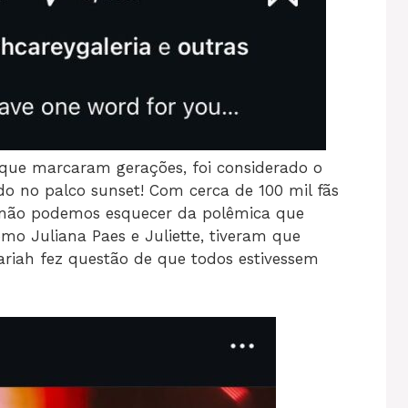
s que marcaram gerações, foi considerado o
o no palco sunset! Com cerca de 100 mil fãs
 E não podemos esquecer da polêmica que
como Juliana Paes e Juliette, tiveram que
Mariah fez questão de que todos estivessem